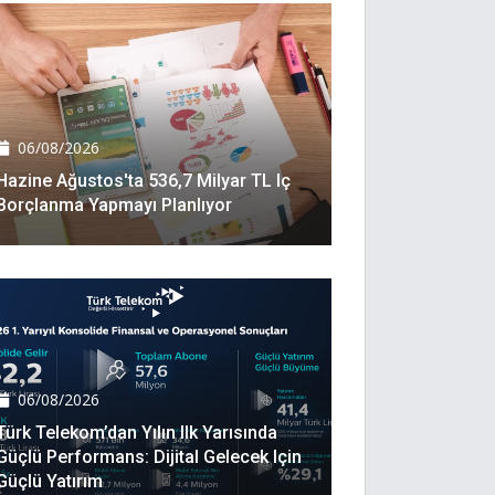
06/08/2026
Hazine Ağustos'ta 536,7 Milyar TL Iç
Borçlanma Yapmayı Planlıyor
06/08/2026
Türk Telekom’dan Yılın Ilk Yarısında
Güçlü Performans: Dijital Gelecek Için
Güçlü Yatırım