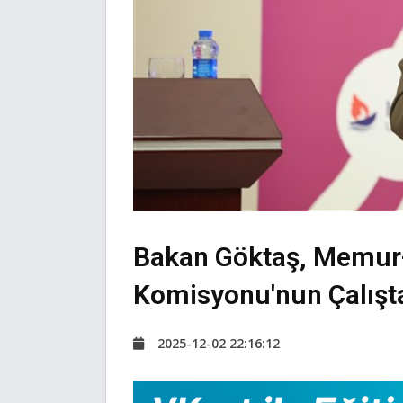
Bakan Göktaş, Memur-
Komisyonu'nun Çalışta
2025-12-02 22:16:12