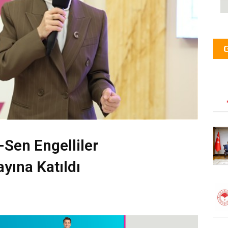
Sen Engelliler
yına Katıldı