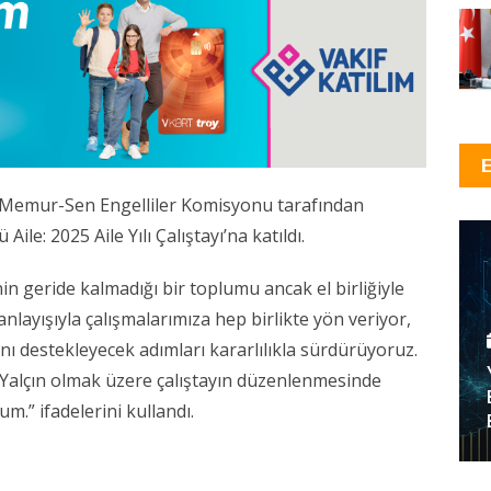
, Memur-Sen Engelliler Komisyonu tarafından
ile: 2025 Aile Yılı Çalıştayı’na katıldı.
in geride kalmadığı bir toplumu ancak el birliğiyle
 anlayışıyla çalışmalarımıza hep birlikte yön veriyor,
mını destekleyecek adımları kararlılıkla sürdürüyoruz.
Yalçın olmak üzere çalıştayın düzenlenmesinde
.” ifadelerini kullandı.