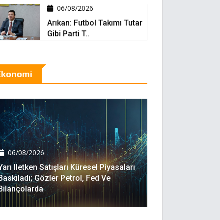
06/08/2026
Arıkan: Futbol Takımı Tutar
Gibi Parti T..
Ekonomi
06/08/2026
Yarı Iletken Satışları Küresel Piyasaları
Baskıladı; Gözler Petrol, Fed Ve
Bilançolarda