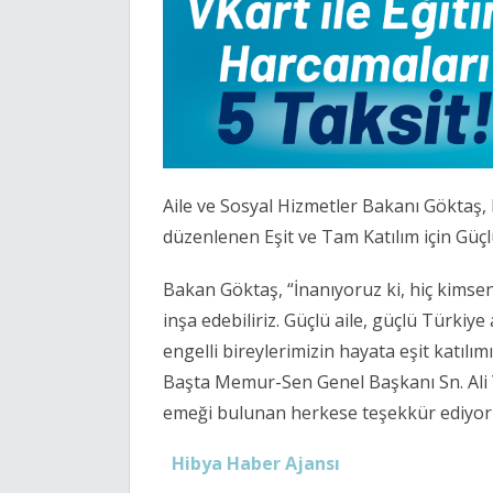
Aile ve Sosyal Hizmetler Bakanı Göktaş
düzenlenen Eşit ve Tam Katılım için Güçlü A
Bakan Göktaş, “İnanıyoruz ki, hiç kimsen
inşa edebiliriz. Güçlü aile, güçlü Türkiye
engelli bireylerimizin hayata eşit katılı
Başta Memur-Sen Genel Başkanı Sn. Ali 
emeği bulunan herkese teşekkür ediyorum
Hibya Haber Ajansı