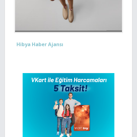
Hibya Haber Ajansı