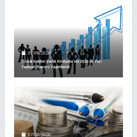
07/08/2026
Ziraat Katılım Varlık Kiralama'nın 2026 Ilk Yarı
Faaliyet Raporu Yayımlandı
07/08/2026