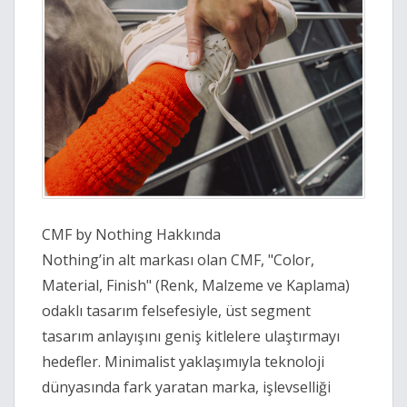
CMF by Nothing Hakkında
Nothing’in alt markası olan CMF, "Color,
Material, Finish" (Renk, Malzeme ve Kaplama)
odaklı tasarım felsefesiyle, üst segment
tasarım anlayışını geniş kitlelere ulaştırmayı
hedefler. Minimalist yaklaşımıyla teknoloji
dünyasında fark yaratan marka, işlevselliği