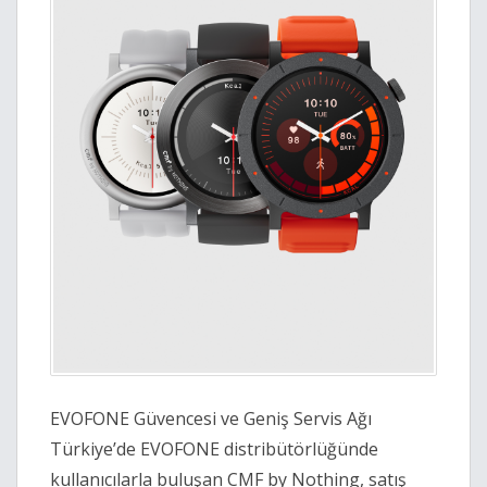
EVOFONE Güvencesi ve Geniş Servis Ağı
Türkiye’de EVOFONE distribütörlüğünde
kullanıcılarla buluşan CMF by Nothing, satış