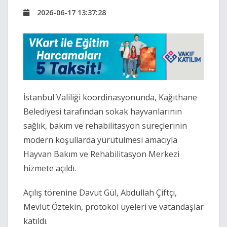
2026-06-17 13:37:28
İstanbul Valiliği
koordinasyonunda,
Kağıthane
Belediyesi
tarafından sokak hayvanlarının
sağlık, bakım ve rehabilitasyon süreçlerinin
modern koşullarda yürütülmesi amacıyla
Hayvan Bakım ve Rehabilitasyon Merkezi
hizmete açıldı.
Açılış törenine
Davut Gül
,
Abdullah Çiftçi
,
Mevlüt Öztekin
, protokol üyeleri ve vatandaşlar
katıldı.