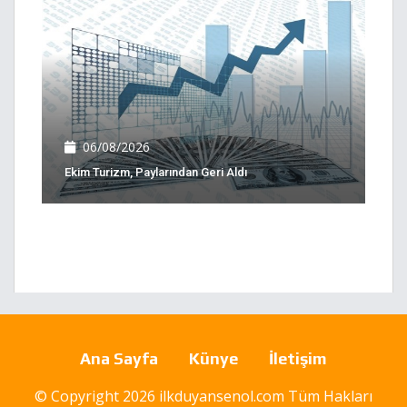
06/08/2026
Ekim Turizm, Paylarından Geri Aldı
Ana Sayfa
Künye
İletişim
© Copyright 2026 ilkduyansenol.com Tüm Hakları