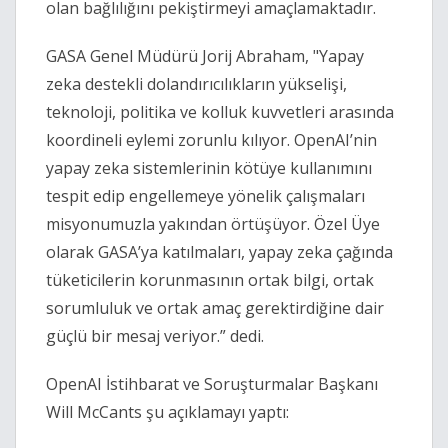
olan bağlılığını pekiştirmeyi amaçlamaktadır.
GASA Genel Müdürü Jorij Abraham, "Yapay
zeka destekli dolandırıcılıkların yükselişi,
teknoloji, politika ve kolluk kuvvetleri arasında
koordineli eylemi zorunlu kılıyor. OpenAI
’
nin
yapay zeka sistemlerinin kötüye kullanımını
tespit edip engellemeye yönelik çalışmaları
misyonumuzla yakından örtüşüyor. Özel Üye
olarak GASA
’
ya katılmaları, yapay zeka çağında
tüketicilerin korunmasının ortak bilgi, ortak
sorumluluk ve ortak amaç gerektirdiğine dair
güçlü bir mesaj veriyor.” dedi.
OpenAI İstihbarat ve Soruşturmalar Başkanı
Will McCants şu açıklamayı yaptı: