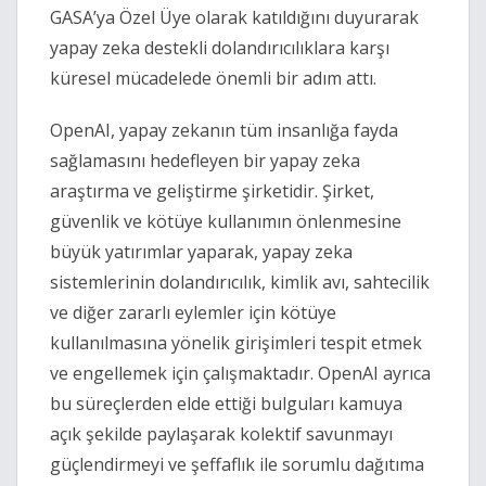
GASA
’
ya Özel Üye olarak katıldığını duyurarak
yapay zeka destekli dolandırıcılıklara karşı
küresel mücadelede önemli bir adım attı.
OpenAI, yapay zekanın tüm insanlığa fayda
sağlamasını hedefleyen bir yapay zeka
araştırma ve geliştirme şirketidir. Şirket,
güvenlik ve kötüye kullanımın önlenmesine
büyük yatırımlar yaparak, yapay zeka
sistemlerinin dolandırıcılık, kimlik avı, sahtecilik
ve diğer zararlı eylemler için kötüye
kullanılmasına yönelik girişimleri tespit etmek
ve engellemek için çalışmaktadır. OpenAI ayrıca
bu süreçlerden elde ettiği bulguları kamuya
açık şekilde paylaşarak kolektif savunmayı
güçlendirmeyi ve şeffaflık ile sorumlu dağıtıma