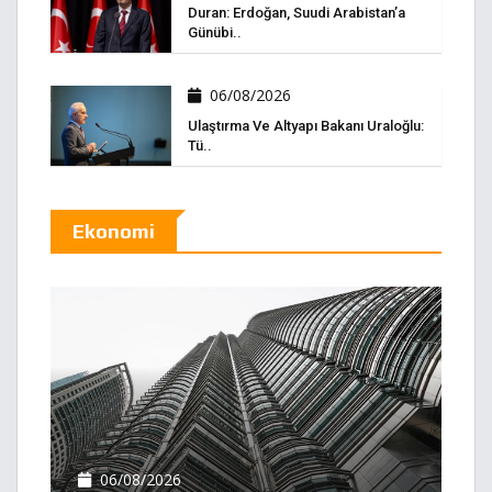
Duran: Erdoğan, Suudi Arabistan’a
Günübi..
06/08/2026
Ulaştırma Ve Altyapı Bakanı Uraloğlu:
Tü..
Ekonomi
06/08/2026