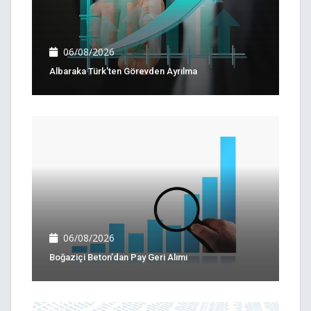
06/08/2026
Albaraka Türk'ten Görevden Ayrılma
06/08/2026
Boğaziçi Beton’dan Pay Geri Alımı