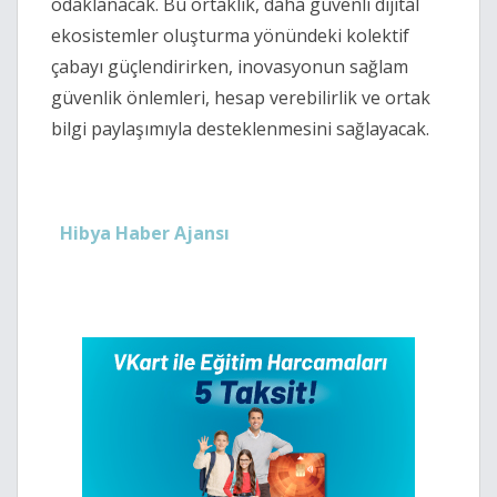
odaklanacak. Bu ortaklık, daha güvenli dijital
ekosistemler oluşturma yönündeki kolektif
çabayı güçlendirirken, inovasyonun sağlam
güvenlik önlemleri, hesap verebilirlik ve ortak
bilgi paylaşımıyla desteklenmesini sağlayacak.
Hibya Haber Ajansı