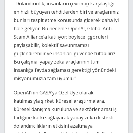
"Dolandırıcılık, insanların çevrimiçi karşılaştığı
en hızlı büyüyen tehditlerden biri ve araçlarımız
bunları tespit etme konusunda giderek daha iyi
hale geliyor. Bu nedenle OpenAI, Global Anti-
Scam Alliance
’
a katılıyor; böylece içgörüleri
paylaşabilir, kolektif savunmamızı
güçlendirebilir ve insanları güvende tutabiliriz.
Bu çalışma, yapay zeka araçlarının tüm
insanlığa fayda sağlaması gerektiği yönündeki
misyonumuzla tam uyumlu."
OpenAI
’
nin GASA
’
ya Özel Üye olarak
katılmasıyla şirket; küresel araştırmalara,
küresel danışma kuruluna ve sektörler arası iş
birliğine katkı sağlayarak yapay zeka destekli
dolandırıcılıkların etkisini azaltmaya