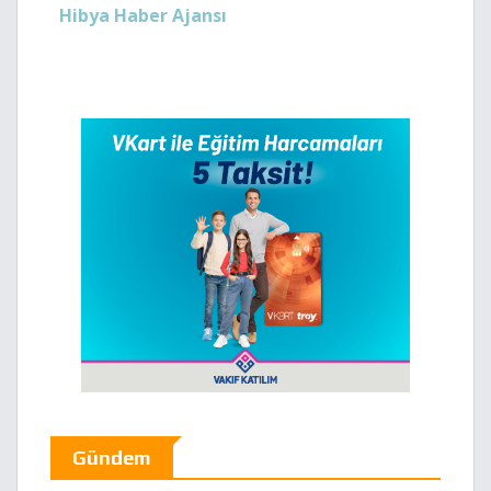
Hibya Haber Ajansı
Gündem