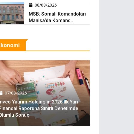
08/08/2026
MSB: Somali Komandoları
Manisa’da Komand..
Ekonomi
07/08/2026
Inveo Yatırım Holding'in 2026 Ilk Yarı
Finansal Raporuna Sınırlı Denetimde
Olumlu Sonuç