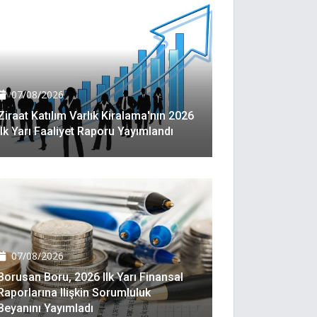
07/08/2026
Ziraat Katılım Varlık Kiralama'nın 2026
Ilk Yarı Faaliyet Raporu Yayımlandı
07/08/2026
Borusan Boru, 2026 Ilk Yarı Finansal
Raporlarına Ilişkin Sorumluluk
Beyanını Yayımladı