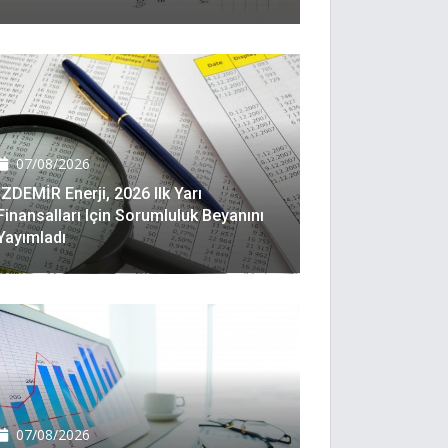
07/08/2026
İZDEMİR Enerji, 2026 Ilk Yarı
Finansalları Için Sorumluluk Beyanını
Yayımladı
07/08/2026