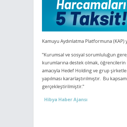
Kamuyu Aydınlatma Platformuna (KAP) ya
"Kurumsal ve sosyal sorumluluğun gereği
kurumlarına destek olmak, öğrencilerin 
amacıyla Hedef Holding ve grup şirketl
yapılması kararlaştırılmıştır. Bu kapsam
gerçekleştirilmiştir."
Hibya Haber Ajansı