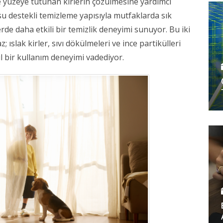
e yüzeye tutunan kirlerin çözülmesine yardımcı 
su destekli temizleme yapısıyla mutfaklarda sık 
erde daha etkili bir temizlik deneyimi sunuyor. Bu iki 
; ıslak kirler, sıvı dökülmeleri ve ince partikülleri 
 bir kullanım deneyimi vadediyor. 