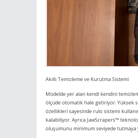
Akıllı Temizleme ve Kurutma Sistemi 
Modelde yer alan kendi kendini temizlem
ölçüde otomatik hale getiriyor. Yüksek sı
özellikleri sayesinde rulo sistemi kullan
kalabiliyor. Ayrıca JawScrapers™ teknoloj
oluşumunu minimum seviyede tutmaya ya