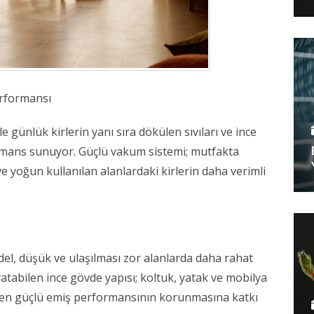
rformansı 
 günlük kirlerin yanı sıra dökülen sıvıları ve ince 
rmans sunuyor. Güçlü vakum sistemi; mutfakta 
e yoğun kullanılan alanlardaki kirlerin daha verimli 
 
el, düşük ve ulaşılması zor alanlarda daha rahat 
atabilen ince gövde yapısı; koltuk, yatak ve mobilya 
rken güçlü emiş performansının korunmasına katkı 