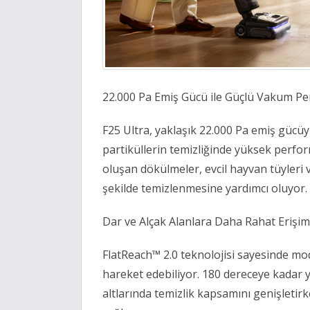
22.000 Pa Emiş Gücü ile Güçlü Vakum Pe
F25 Ultra, yaklaşık 22.000 Pa emiş gücüyle
partiküllerin temizliğinde yüksek perfo
oluşan dökülmeler, evcil hayvan tüyleri v
şekilde temizlenmesine yardımcı oluyor. 
Dar ve Alçak Alanlara Daha Rahat Erişim
FlatReach™ 2.0 teknolojisi sayesinde mod
hareket edebiliyor. 180 dereceye kadar y
altlarında temizlik kapsamını genişleti