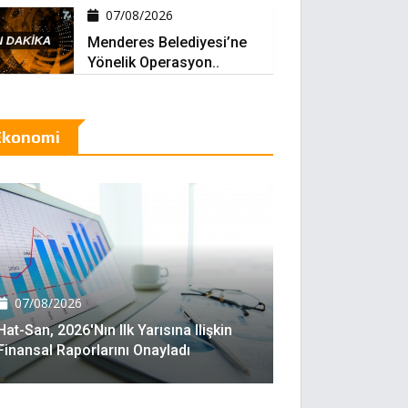
07/08/2026
Menderes Belediyesi’ne
Yönelik Operasyon..
Ekonomi
07/08/2026
Hat-San, 2026'nın Ilk Yarısına Ilişkin
Finansal Raporlarını Onayladı