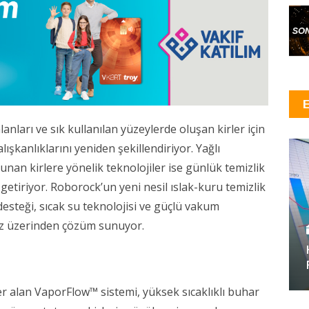
nları ve sık kullanılan yüzeylerde oluşan kirler için 
lışkanlıklarını yeniden şekillendiriyor. Yağlı 
unan kirlere yönelik teknolojiler ise günlük temizlik 
getiriyor. Roborock’un yeni nesil ıslak-kuru temizlik 
esteği, sıcak su teknolojisi ve güçlü vakum 
ihaz üzerinden çözüm sunuyor. 
er alan VaporFlow™ sistemi, yüksek sıcaklıklı buhar 