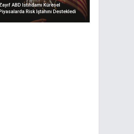
Zayıf ABD Istihdamı Küresel
Piyasalarda Risk Iştahını Destekledi