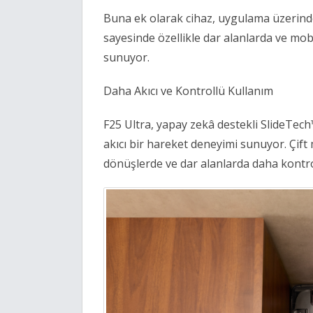
Buna ek olarak cihaz, uygulama üzerinde
sayesinde özellikle dar alanlarda ve mobi
sunuyor. 
Daha Akıcı ve Kontrollü Kullanım 
F25 Ultra, yapay zekâ destekli SlideTech™
akıcı bir hareket deneyimi sunuyor. Çift 
dönüşlerde ve dar alanlarda daha kontrol