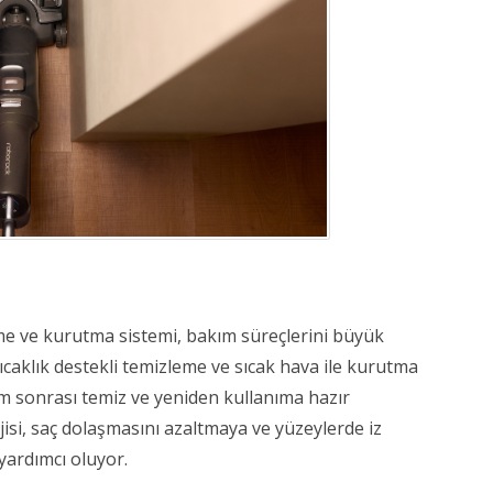
e ve kurutma sistemi, bakım süreçlerini büyük 
caklık destekli temizleme ve sıcak hava ile kurutma 
ım sonrası temiz ve yeniden kullanıma hazır 
isi, saç dolaşmasını azaltmaya ve yüzeylerde iz 
rdımcı oluyor. 