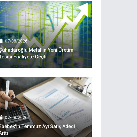
07/08/2026
Çuhadaroğlu Metal'in Yeni Üretim
Tesisi Faaliyete Geçti
07/08/2026
Ebebek'in Temmuz Ayı Satış Adedi
Arttı