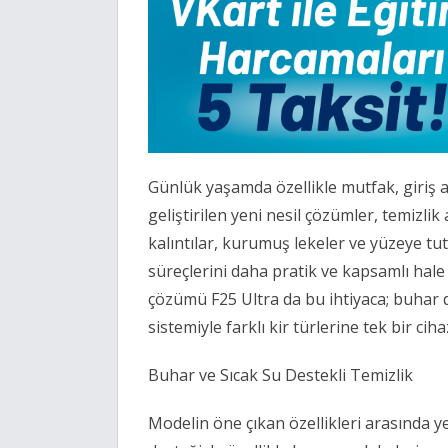
Günlük yaşamda özellikle mutfak, giriş ala
geliştirilen yeni nesil çözümler, temizlik a
kalıntılar, kurumuş lekeler ve yüzeye tut
süreçlerini daha pratik ve kapsamlı hale 
çözümü F25 Ultra da bu ihtiyaca; buhar d
sistemiyle farklı kir türlerine tek bir c
Buhar ve Sıcak Su Destekli Temizlik 
Modelin öne çıkan özellikleri arasında y