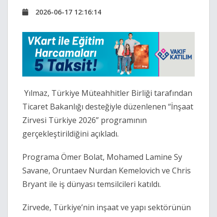
2026-06-17 12:16:14
Yılmaz
, Türkiye Müteahhitler Birliği tarafından
Ticaret Bakanlığı desteğiyle düzenlenen “İnşaat
Zirvesi Türkiye 2026” programının
gerçekleştirildiğini açıkladı.
Programa
Ömer Bolat
,
Mohamed Lamine Sy
Savane
,
Oruntaev Nurdan Kemelovich
ve
Chris
Bryant
ile iş dünyası temsilcileri katıldı.
Zirvede, Türkiye’nin inşaat ve yapı sektörünün