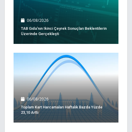
06/08/2026
TAB Gıda'nın Ikinci Çeyrek Sonuçları Beklentilerin
Üzerinde Gerçekleşti
06/08/2026
Toplam Kart Harcamaları Haftalık Bazda Yüzde
23,10 Arttı