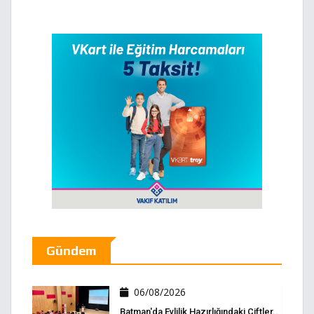
Gündem
06/08/2026
Batman'da Evlilik Hazırlığındaki Çiftler..