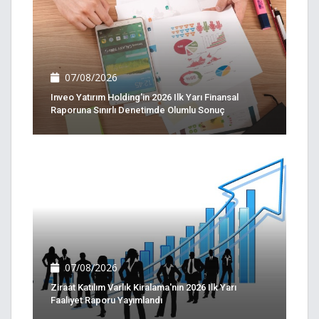
07/08/2026
Inveo Yatırım Holding'in 2026 Ilk Yarı Finansal
Raporuna Sınırlı Denetimde Olumlu Sonuç
07/08/2026
Ziraat Katılım Varlık Kiralama'nın 2026 Ilk Yarı
Faaliyet Raporu Yayımlandı