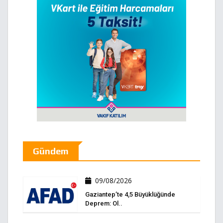
Gündem
09/08/2026
Gaziantep’te 4,5 Büyüklüğünde
Deprem: Ol..