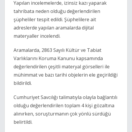
Yapılan incelemelerde, izinsiz kazı yaparak
tahribata neden olduğu değerlendirilen
şüpheliler tespit edildi. Şüphelilere ait
adreslerde yapılan aramalarda dijital
materyaller incelendi.
Aramalarda,
2863 Sayılı Kültür ve Tabiat
Varlıklarını Koruma Kanunu
kapsamında
değerlendirilen çeşitli materyal görselleri ile
mühimmat ve bazı tarihi objelerin ele geçirildiği
bildirildi.
Cumhuriyet Savcılığı talimatıyla olayla bağlantılı
olduğu değerlendirilen toplam 4 kişi gözaltına
alınırken, soruşturmanın çok yönlü sürdüğü
belirtildi.