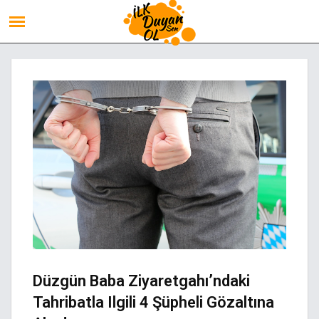
Düzgün Baba Ziyaretgahı’ndaki
Tahribatla Ilgili 4 Şüpheli Gözaltına