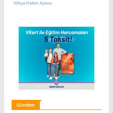
Hibya Haber Ajansı
Gündem